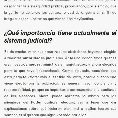
si uno no da los resultados esperados nos corren. Eso generó
desconfianza e inseguridad jurídica, propiciando, por ejemplo, que
la gente no denuncie los delitos, lo cual da origen a un sinfín de
irregularidades. Los retos que vienen son mayúsculos.
¿Qué importancia tiene actualmente el
sistema judicial?
Es de mucho valor que nosotros los ciudadanos hayamos elegido
a nuestras
autoridades judiciales
. Antes no conocíamos quiénes
eran nuestros
jueces, ministros y magistrados
; y ahora elegirlos
permite que haya independencia. Como diputada, considero que
esto permite valorar más el sentido del voto, porque cuando uno
viene electo por la población, se genera mayor conciencia y
responsabilidad, porque es importante corresponder a la confianza
de los electores. Ahora, puede aplicarse lo mismo para los
miembros del
Poder Judicial
electos; van a tener que dar
explicaciones sobre qué hicieron bien, mal o cuáles fueron sus
sentencias si quieren que sigan votando por ellos.