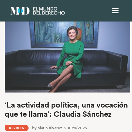
‘La actividad política, una vocación
que te llama’: Claudia Sánchez
by
Mario Álvarez
10/11/2025
REVISTA