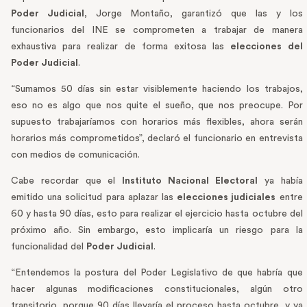
Poder Judicial
, Jorge Montaño, garantizó que las y los
funcionarios del INE se comprometen a trabajar de manera
exhaustiva para realizar de forma exitosa las
elecciones del
Poder Judicial
.
“Sumamos 50 días sin estar visiblemente haciendo los trabajos,
eso no es algo que nos quite el sueño, que nos preocupe. Por
supuesto trabajaríamos con horarios más flexibles, ahora serán
horarios más comprometidos”, declaró el funcionario en entrevista
con medios de comunicación.
Cabe recordar que el
Instituto Nacional Electoral
ya había
emitido una solicitud para aplazar las
elecciones judiciales
entre
60 y hasta 90 días, esto para realizar el ejercicio hasta octubre del
próximo año. Sin embargo, esto implicaría un riesgo para la
funcionalidad del
Poder Judicial
.
“Entendemos la postura del Poder Legislativo de que habría que
hacer algunas modificaciones constitucionales, algún otro
transitorio, porque 90 días llevaría el proceso hasta octubre, y ya