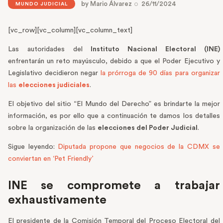
by
Mario Álvarez
26/11/2024
MUNDO JUDICIAL
[vc_row][vc_column][vc_column_text]
Las autoridades del
Instituto Nacional Electoral (INE)
enfrentarán un reto mayúsculo, debido a que el Poder Ejecutivo y
Legislativo decidieron negar
la prórroga de 90 días para organizar
las
elecciones judiciales
.
El objetivo del sitio “El Mundo del Derecho” es brindarte la mejor
información, es por ello que a continuación te damos los detalles
sobre la organización de las
elecciones del Poder Judicial
.
Sigue leyendo:
Diputada propone que negocios de la CDMX se
conviertan en ‘Pet Friendly’
INE se compromete a trabajar
exhaustivamente
El presidente de la Comisión Temporal del Proceso Electoral del