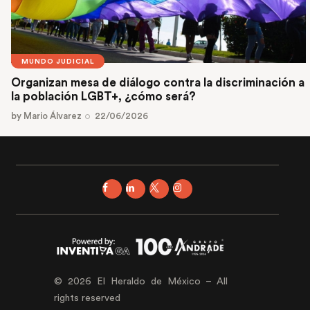
MUNDO JUDICIAL
Organizan mesa de diálogo contra la discriminación a
la población LGBT+, ¿cómo será?
by
Mario Álvarez
22/06/2026
© 2026 El Heraldo de México – All
rights reserved