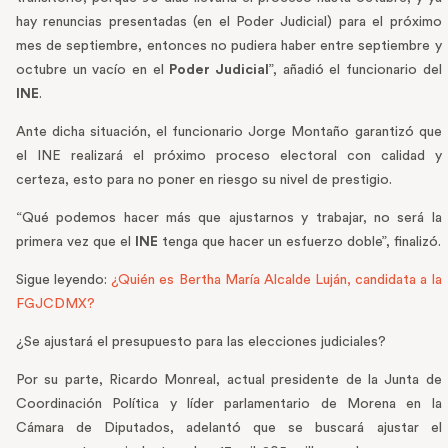
hay renuncias presentadas (en el Poder Judicial) para el próximo
mes de septiembre, entonces no pudiera haber entre septiembre y
octubre un vacío en el
Poder Judicial
”, añadió el funcionario del
INE
.
Ante dicha situación, el funcionario Jorge Montaño garantizó que
el INE realizará el próximo proceso electoral con calidad y
certeza, esto para no poner en riesgo su nivel de prestigio.
“Qué podemos hacer más que ajustarnos y trabajar, no será la
primera vez que el
INE
tenga que hacer un esfuerzo doble”, finalizó.
Sigue leyendo:
¿Quién es Bertha María Alcalde Luján, candidata a la
FGJCDMX?
¿Se ajustará el presupuesto para las elecciones judiciales?
Por su parte, Ricardo Monreal, actual presidente de la Junta de
Coordinación Política y líder parlamentario de Morena en la
Cámara de Diputados, adelantó que se buscará ajustar el