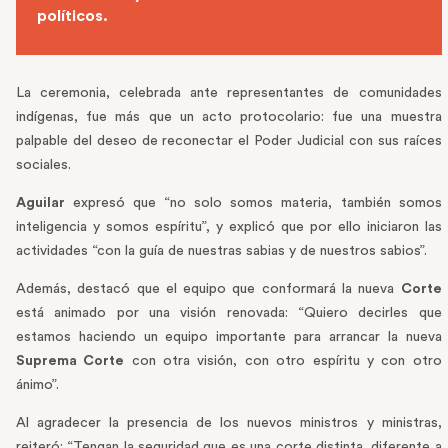
políticos.
La ceremonia, celebrada ante representantes de comunidades
indígenas, fue más que un acto protocolario: fue una muestra
palpable del deseo de reconectar el Poder Judicial con sus raíces
sociales.
Aguilar
expresó que “no solo somos materia, también somos
inteligencia y somos espíritu”, y explicó que por ello iniciaron las
actividades “con la guía de nuestras sabias y de nuestros sabios”.
Además, destacó que el equipo que conformará la nueva
Corte
está animado por una visión renovada: “Quiero decirles que
estamos haciendo un equipo importante para arrancar la nueva
Suprema Corte
con otra visión, con otro espíritu y con otro
ánimo”.
Al agradecer la presencia de los nuevos ministros y ministras,
reiteró: “Tengan la seguridad que es una corte distinta, diferente a