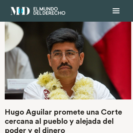
Hugo Aguilar promete una Corte
cercana al pueblo y alejada del
poder y el dinero