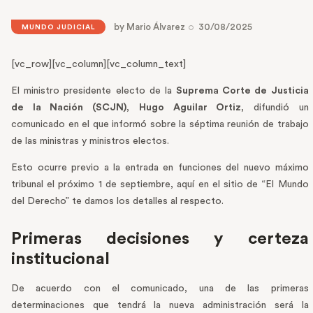
by
Mario Álvarez
30/08/2025
MUNDO JUDICIAL
[vc_row][vc_column][vc_column_text]
El ministro presidente electo de la
Suprema Corte de Justicia
de la Nación (SCJN)
,
Hugo Aguilar Ortiz
, difundió un
comunicado en el que informó sobre la séptima reunión de trabajo
de las ministras y ministros electos.
Esto ocurre previo a la entrada en funciones del nuevo máximo
tribunal el próximo 1 de septiembre, aquí en el sitio de “El Mundo
del Derecho” te damos los detalles al respecto.
Primeras decisiones y certeza
institucional
De acuerdo con el comunicado, una de las primeras
determinaciones que tendrá la nueva administración será la