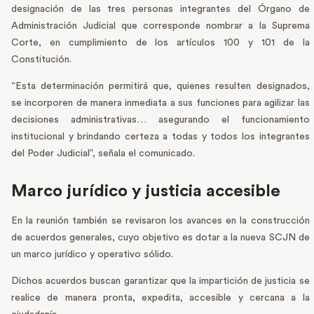
designación de las tres personas integrantes del Órgano de
Administración Judicial que corresponde nombrar a la Suprema
Corte, en cumplimiento de los artículos 100 y 101 de la
Constitución.
“Esta determinación permitirá que, quienes resulten designados,
se incorporen de manera inmediata a sus funciones para agilizar las
decisiones administrativas… asegurando el funcionamiento
institucional y brindando certeza a todas y todos los integrantes
del Poder Judicial”, señala el comunicado.
Marco jurídico y justicia accesible
En la reunión también se revisaron los avances en la construcción
de acuerdos generales, cuyo objetivo es dotar a la nueva SCJN de
un marco jurídico y operativo sólido.
Dichos acuerdos buscan garantizar que la impartición de justicia se
realice de manera pronta, expedita, accesible y cercana a la