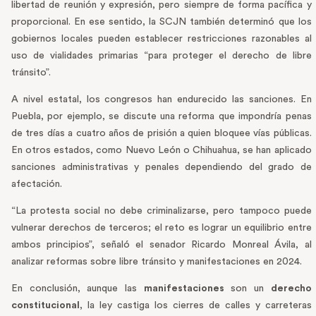
libertad de reunión y expresión, pero siempre de forma pacífica y
proporcional. En ese sentido, la SCJN también determinó que los
gobiernos locales pueden establecer restricciones razonables al
uso de vialidades primarias “para proteger el derecho de libre
tránsito”.
A nivel estatal, los congresos han endurecido las sanciones. En
Puebla, por ejemplo, se discute una reforma que impondría penas
de tres días a cuatro años de prisión a quien bloquee vías públicas.
En otros estados, como Nuevo León o Chihuahua, se han aplicado
sanciones administrativas y penales dependiendo del grado de
afectación.
“La protesta social no debe criminalizarse, pero tampoco puede
vulnerar derechos de terceros; el reto es lograr un equilibrio entre
ambos principios”, señaló el senador Ricardo Monreal Ávila, al
analizar reformas sobre libre tránsito y manifestaciones en 2024.
En conclusión, aunque las
manifestaciones
son un
derecho
constitucional
, la ley castiga los cierres de calles y carreteras