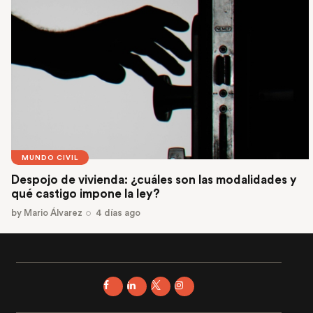
MUNDO CIVIL
Despojo de vivienda: ¿cuáles son las modalidades y
qué castigo impone la ley?
by
Mario Álvarez
4 días ago