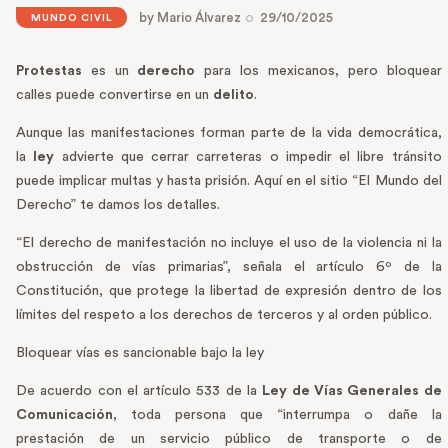
by
Mario Álvarez
29/10/2025
MUNDO CIVIL
Protestas
es un
derecho
para los mexicanos, pero bloquear
calles puede convertirse en un
delito
.
Aunque las manifestaciones forman parte de la vida democrática,
la
ley
advierte que cerrar carreteras o impedir el libre tránsito
puede implicar multas y hasta prisión. Aquí en el sitio “El Mundo del
Derecho” te damos los detalles.
“El derecho de manifestación no incluye el uso de la violencia ni la
obstrucción de vías primarias”, señala el artículo 6º de la
Constitución, que protege la libertad de expresión dentro de los
límites del respeto a los derechos de terceros y al orden público.
Bloquear vías es sancionable bajo la ley
De acuerdo con el artículo 533 de la
Ley de Vías Generales de
Comunicación
, toda persona que “interrumpa o dañe la
prestación de un servicio público de transporte o de