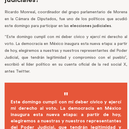
judiciales?
Ricardo Monreal, coordinador del grupo parlamentario de Morena
en la Cámara de Diputados, fue uno de los políticos que acudió
este domingo para participar en las
elecciones judiciales
.
“Este domingo cumplí con mi deber cívico y ejercí mi derecho al
voto. La democracia en México inaugura esta nueva etapa: a partir
de hoy, elegiremos a nuestras y nuestros representantes del Poder
Judicial, que tendrán legitimidad y compromiso con el pueblo”,
escribió el líder político en su cuenta oficial de la red social X,
antes Twitter.
Este domingo cumplí con mi deber cívico y ejercí
mi derecho al voto. La democracia en México
inaugura esta nueva etapa: a partir de hoy,
elegiremos a nuestras y nuestros representantes
del Poder Judicial, que tendrán legitimidad y