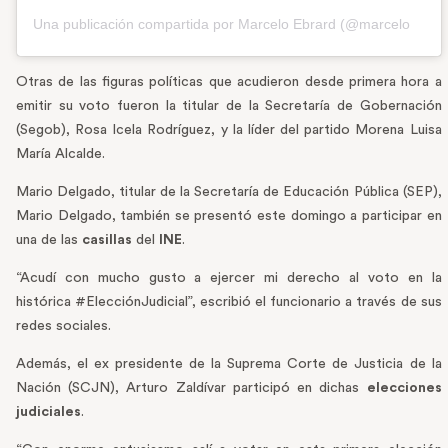
Una publicación compartida por Marcelo Ebrard (@marcelo.ebrard)
Otras de las figuras políticas que acudieron desde primera hora a
emitir su voto fueron la titular de la Secretaría de Gobernación
(Segob), Rosa Icela Rodríguez, y la líder del partido Morena Luisa
María Alcalde.
Mario Delgado, titular de la Secretaría de Educación Pública (SEP),
Mario Delgado, también se presentó este domingo a participar en
una de las
casillas
del
INE
.
“Acudí con mucho gusto a ejercer mi derecho al voto en la
histórica #ElecciónJudicial”, escribió el funcionario a través de sus
redes sociales.
Además, el ex presidente de la Suprema Corte de Justicia de la
Nación (SCJN), Arturo Zaldívar participó en dichas
elecciones
judiciales
.