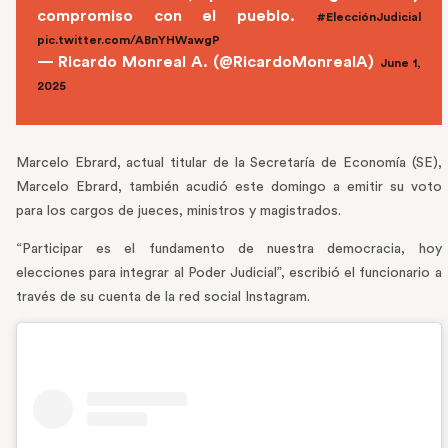
compromiso con el pueblo.
#ElecciónJudicial
pic.twitter.com/ABnYHWawgP
— Ricardo Monreal A. (@RicardoMonrealA)
June 1,
2025
Marcelo Ebrard, actual titular de la Secretaría de Economía (SE),
Marcelo Ebrard, también acudió este domingo a emitir su voto
para los cargos de jueces, ministros y magistrados.
“Participar es el fundamento de nuestra democracia, hoy
elecciones para integrar al Poder Judicial”, escribió el funcionario a
través de su cuenta de la red social Instagram.