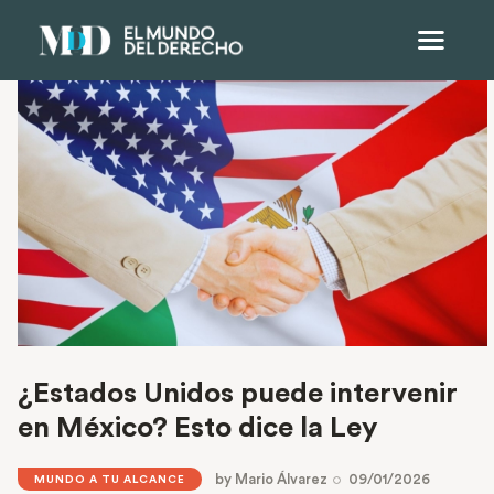
¿Estados Unidos puede intervenir
en México? Esto dice la Ley
by
Mario Álvarez
09/01/2026
MUNDO A TU ALCANCE