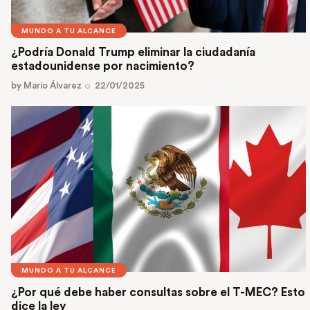
MUNDO A TU ALCANCE
¿Podría Donald Trump eliminar la ciudadanía
estadounidense por nacimiento?
by
Mario Álvarez
22/01/2025
MUNDO A TU ALCANCE
¿Por qué debe haber consultas sobre el T-MEC? Esto
dice la ley