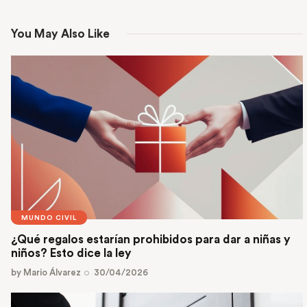
You May Also Like
MUNDO CIVIL
¿Qué regalos estarían prohibidos para dar a niñas y
niños? Esto dice la ley
by
Mario Álvarez
30/04/2026