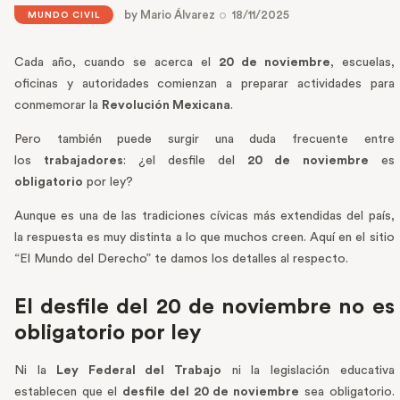
by
Mario Álvarez
18/11/2025
MUNDO CIVIL
Cada año, cuando se acerca el
20 de noviembre
, escuelas,
oficinas y autoridades comienzan a preparar actividades para
conmemorar la
Revolución Mexicana
.
Pero también puede surgir una duda frecuente entre
los
trabajadores
: ¿el desfile del
20 de noviembre
es
obligatorio
por ley?
Aunque es una de las tradiciones cívicas más extendidas del país,
la respuesta es muy distinta a lo que muchos creen. Aquí en el sitio
“El Mundo del Derecho” te damos los detalles al respecto.
El desfile del 20 de noviembre no es
obligatorio por ley
Ni la
Ley Federal del Trabajo
ni la legislación educativa
establecen que el
desfile del 20 de noviembre
sea obligatorio.