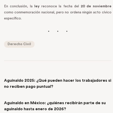
En conclusión, la
ley
reconoce la fecha del
20 de noviembre
como conmemoración nacional, pero no ordena ningún acto cívico
específico.
Derecho Civil
PREVIOUS POST
Aguinaldo 2025: ¿Qué pueden hacer los trabajadores si
no reciben pago puntual?
NEXT POST
Aguinaldo en México: ¿quiénes recibirán parte de su
aguinaldo hasta enero de 2026?