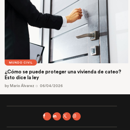
MUNDO CIVIL
¿Cómo se puede proteger una vivienda de cateo?
Esto dice la ley
by
Mario Álvarez
06/04/2026