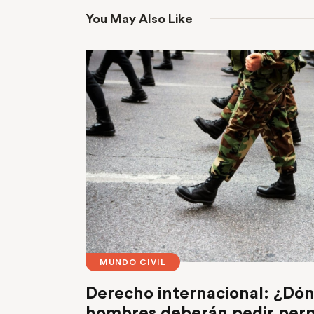
You May Also Like
MUNDO CIVIL
Derecho internacional: ¿Dón
hombres deberán pedir permi