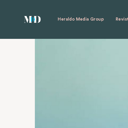
Heraldo Media Group
Revis