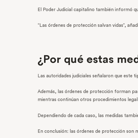
El Poder Judicial capitalino también informó 
“Las órdenes de protección salvan vidas”, añad
¿Por qué estas me
Las autoridades judiciales señalaron que este t
Además, las órdenes de protección forman part
mientras continúan otros procedimientos legale
Dependiendo de cada caso, las medidas tambi
En conclusión: las órdenes de protección son m