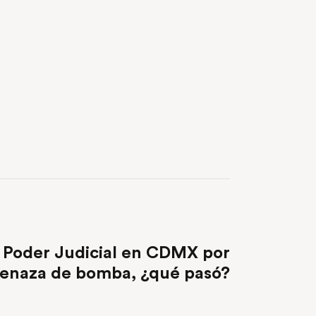
NEXT POST
 Poder Judicial en CDMX por
enaza de bomba, ¿qué pasó?