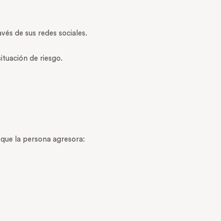
vés de sus redes sociales.
ituación de riesgo.
 que la persona agresora: