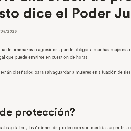
sto dice el Poder J
/05/2026
ctima de amenazas o agresiones puede obligar a muchas mujeres a
egal que puede emitirse en cuestión de horas.
están diseñados para salvaguardar a mujeres en situación de riesg
 de protección?
ial capitalino, las órdenes de protección son medidas urgentes d