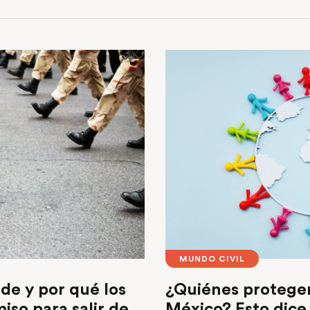
MUNDO CIVIL
de y por qué los
¿Quiénes protegen
so para salir de
México? Esto dice 