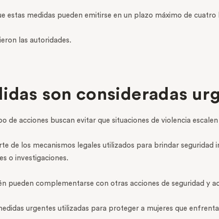
que estas medidas pueden emitirse en un plazo máximo de cuatro 
ieron las autoridades.
didas son consideradas ur
ipo de acciones buscan evitar que situaciones de violencia escale
e de los mecanismos legales utilizados para brindar seguridad i
s o investigaciones.
én pueden complementarse con otras acciones de seguridad y ac
edidas urgentes utilizadas para proteger a mujeres que enfrentan 