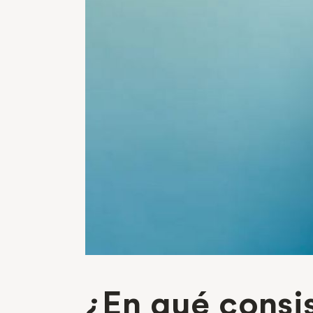
¿En qué consi