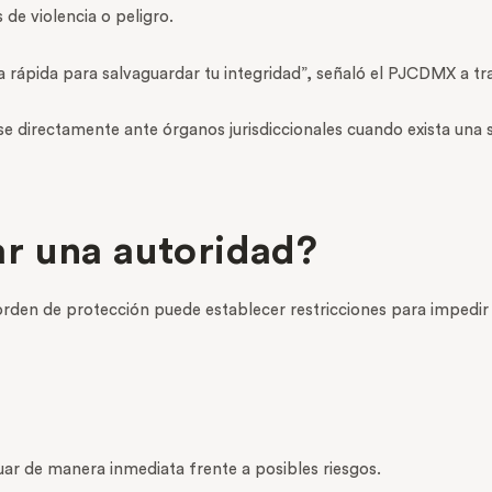
de violencia o peligro.
rápida para salvaguardar tu integridad”, señaló el PJCDMX a tra
e directamente ante órganos jurisdiccionales cuando exista una s
r una autoridad?
 orden de protección puede establecer restricciones para impedir
tuar de manera inmediata frente a posibles riesgos.