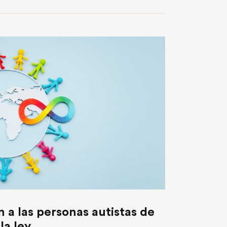
 a las personas autistas de
la ley