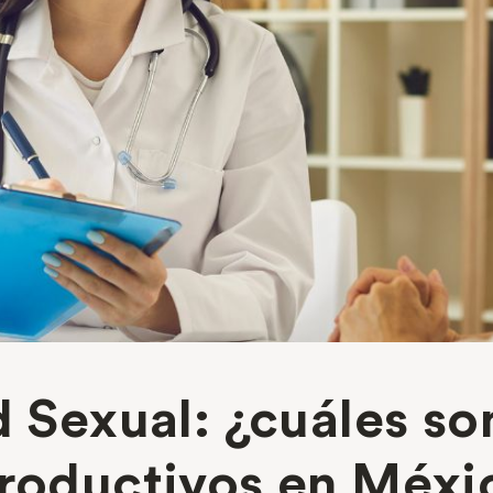
d Sexual: ¿cuáles s
productivos en Méxi