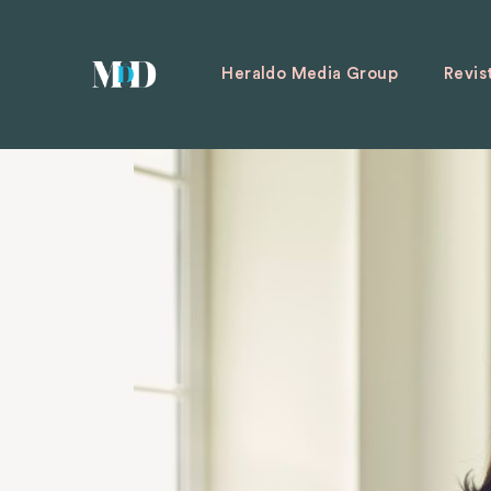
Heraldo Media Group
Revis