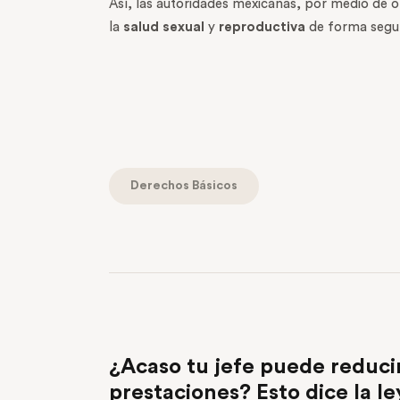
Así, las autoridades mexicanas, por medio de 
la
salud sexual
y
reproductiva
de forma segura
Derechos Básicos
PREVIOUS POST
¿Acaso tu jefe puede reducir
prestaciones? Esto dice la le