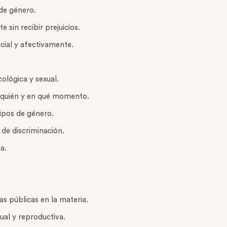
 de género.
sin recibir prejuicios.
cial y afectivamente.
cológica y sexual.
on quién y en qué momento.
tipos de género.
 de discriminación.
a.
as públicas en la materia.
xual y reproductiva.