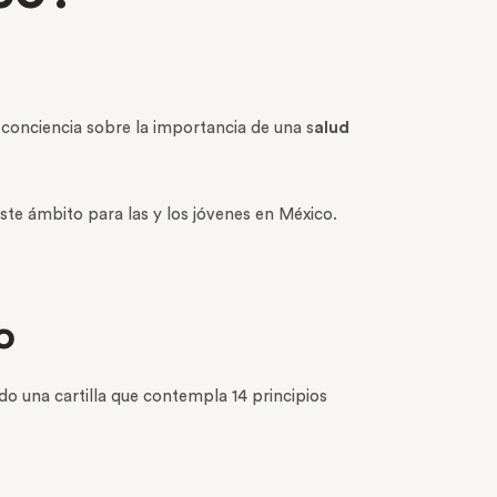
 conciencia sobre la importancia de una s
alud
te ámbito para las y los jóvenes en México.
o
do una cartilla que contempla 14 principios