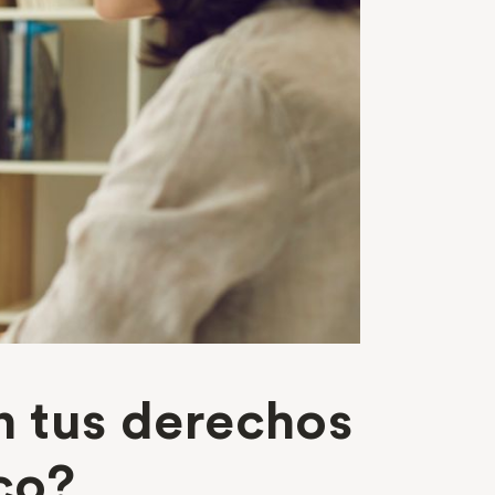
on tus derechos
co?