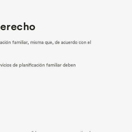
derecho
icación familiar, misma que, de acuerdo con el
rvicios de planificación familiar deben