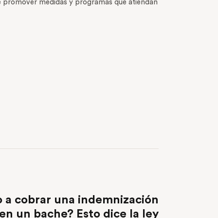
n de promover medidas y programas que atiendan
NEXT POST
 a cobrar una indemnización
en un bache? Esto dice la ley