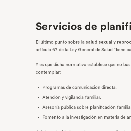
Servicios de plani
El último punto sobre la
salud sexual
y
repro
artículo 67 de la Ley General de Salud “tiene car
Y es que dicha normativa establece que no basta 
contemplar:
Programas de comunicación directa.
Atención y vigilancia familiar.
Asesoría pública sobre planificación familiar
Fomento a la investigación en materia de a