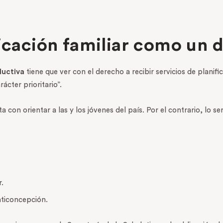
ficación familiar como un 
ductiva
tiene que ver con el derecho a recibir servicios de planif
ácter prioritario”.
con orientar a las y los jóvenes del país. Por el contrario, lo se
.
nticoncepción.