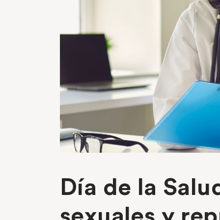
Día de la Salu
sexuales y re