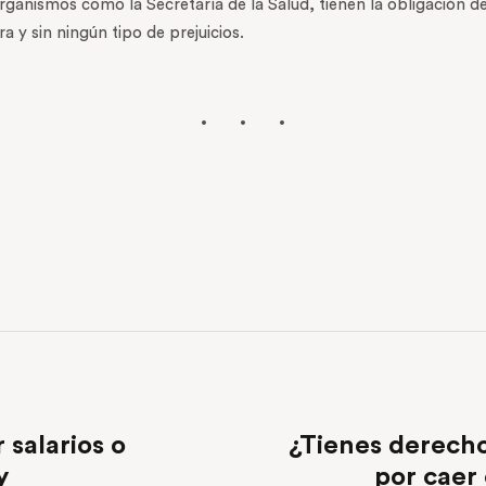
organismos como la Secretaría de la Salud, tienen la obligació
 y sin ningún tipo de prejuicios.
 salarios o
¿Tienes derecho
y
por caer 