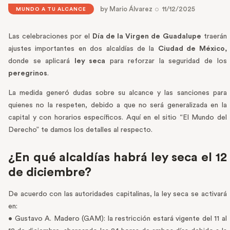
by
Mario Álvarez
11/12/2025
MUNDO A TU ALCANCE
Las celebraciones por el
Día de la Virgen de Guadalupe
traerán
ajustes importantes en dos alcaldías de la
Ciudad de México,
donde se aplicará
ley seca
para reforzar la seguridad de los
peregrinos
.
La medida generó dudas sobre su alcance y las sanciones para
quienes no la respeten, debido a que no será generalizada en la
capital y con horarios específicos. Aquí en el sitio “El Mundo del
Derecho” te damos los detalles al respecto.
¿En qué alcaldías habrá ley seca el 12
de diciembre?
De acuerdo con las autoridades capitalinas, la ley seca se activará
en:
• Gustavo A. Madero (GAM): la restricción estará vigente del 11 al