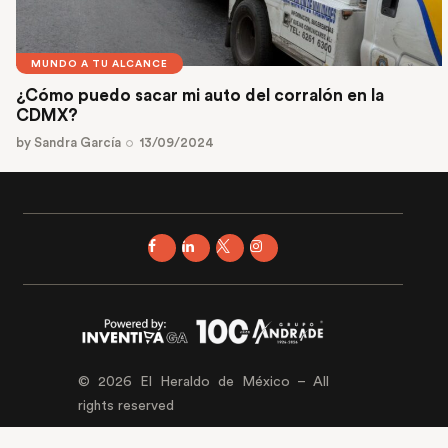
MUNDO A TU ALCANCE
¿Cómo puedo sacar mi auto del corralón en la
CDMX?
by
Sandra García
13/09/2024
© 2026 El Heraldo de México – All
rights reserved