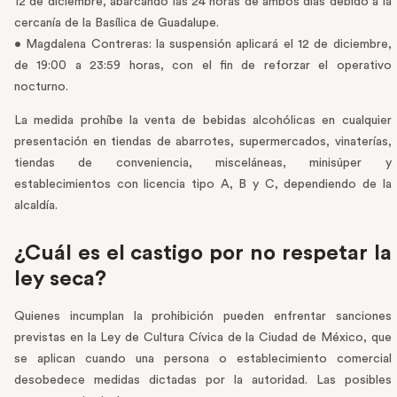
12 de diciembre, abarcando las 24 horas de ambos días debido a la
cercanía de la Basílica de Guadalupe.
• Magdalena Contreras: la suspensión aplicará el 12 de diciembre,
de 19:00 a 23:59 horas, con el fin de reforzar el operativo
nocturno.
La medida prohíbe la venta de bebidas alcohólicas en cualquier
presentación en tiendas de abarrotes, supermercados, vinaterías,
tiendas de conveniencia, misceláneas, minisúper y
establecimientos con licencia tipo A, B y C, dependiendo de la
alcaldía.
¿Cuál es el castigo por no respetar la
ley seca?
Quienes incumplan la prohibición pueden enfrentar sanciones
previstas en la Ley de Cultura Cívica de la Ciudad de México, que
se aplican cuando una persona o establecimiento comercial
desobedece medidas dictadas por la autoridad. Las posibles