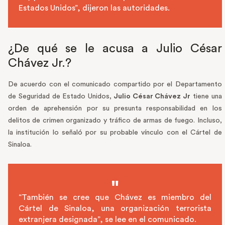
Estados Unidos”, dijeron las autoridades.
¿De qué se le acusa a Julio César
Chávez Jr.?
De acuerdo con el comunicado compartido por el Departamento
de Seguridad de Estado Unidos,
Julio César Chávez Jr
tiene una
orden de aprehensión por su presunta responsabilidad en los
delitos de crimen organizado y tráfico de armas de fuego. Incluso,
la institución lo señaló por su probable vínculo con el Cártel de
Sinaloa.
“También se cree que Chávez es miembro del
Cártel de Sinaloa, una organización terrorista
extranjera designada”, se lee en el comunicado.