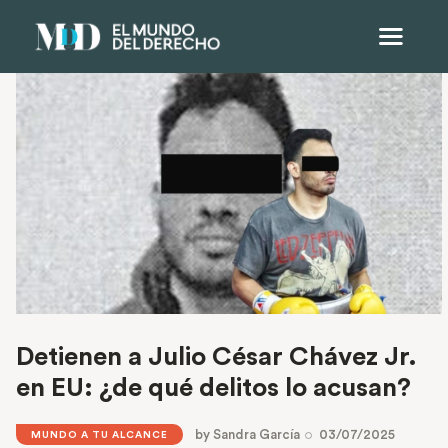
Detienen a Julio César Chávez Jr.
en EU: ¿de qué delitos lo acusan?
by
Sandra García
03/07/2025
MUNDO A TU ALCANCE