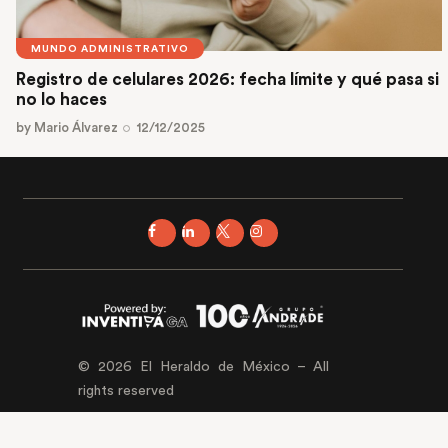
MUNDO ADMINISTRATIVO
Registro de celulares 2026: fecha límite y qué pasa si
no lo haces
by
Mario Álvarez
12/12/2025
© 2026 El Heraldo de México – All
rights reserved