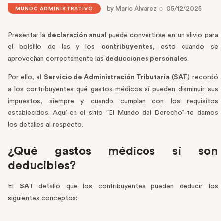
by
Mario Álvarez
05/12/2025
MUNDO ADMINISTRATIVO
Presentar la
declaración anual
puede convertirse en un alivio para
el bolsillo de las y los
contribuyentes
, esto cuando se
aprovechan correctamente las
deducciones personales
.
Por ello, el
Servicio de Administración Tributaria
(
SAT
) recordó
a los contribuyentes qué gastos médicos sí pueden disminuir sus
impuestos, siempre y cuando cumplan con los requisitos
establecidos. Aquí en el sitio “El Mundo del Derecho” te damos
los detalles al respecto.
¿Qué gastos médicos sí son
deducibles?
El
SAT
detalló que los contribuyentes pueden deducir los
siguientes conceptos: