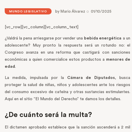
by
Mario Álvarez
01/10/2025
MUNDO LEGISLATIVO
[vc_row][vc_column][vc_column_text]
¿Valdrá la pena arriesgarse por vender una
bebida energética
a un
adolescente? Muy pronto la respuesta será un rotundo no: el
Congreso avanza en una reforma que castigará con sanciones
económicas a quien comercialice estos productos a
menores de
edad
.
La medida, impulsada por la
Cámara de Diputados
, busca
proteger la salud de niñas, niños y adolescentes ante los riesgos
del consumo excesivo de cafeína y otras sustancias estimulantes.
Aquí en el sitio “El Mundo del Derecho” te damos los detalles.
¿De cuánto será la multa?
El dictamen aprobado establece que la sanción ascenderá a 2 mil