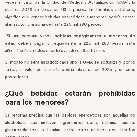
veces el valor de la Unidad de Medida y Actualización (UMA), la
cual en 2025 se ubica en 113.14 pesos. En términos prácticos,
significa que vender bebidas energéticas a menores podría costar
al infractor una suma de hasta 226 mil 280 pesos.
“Si una persona vende
bebidas energizantes
a
menores de
edad
deberá pagar un equivalente a 226 mil 280 pesos este
año…”, señala el documento avalado en San Lázaro.
El monto no será estático: cada año la UMA se actualiza y, por lo
tanto, el valor de la multa podría elevarse en 2026 y en años
posteriores.
¿Qué bebidas estarán prohibidas
para los menores?
La reforma precisa que las bebidas energéticas son aquellas no
alcohólicas que incluyen ingredientes como cafeína, taurina,
glucuronolactona o tiamina, entre otros aditivos con efectos