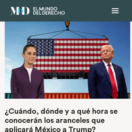
¿Cuándo, dónde y a qué hora se
conocerán los aranceles que
aplicará México a Trump?