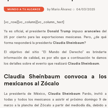
by
Mario Álvarez
04/03/2025
MUNDO A TU ALCANCE
[vc_row][vc_column][vc_column_text]
Ya es oficial, el presidente
Donald Trump
impuso
aranceles
del
25 por ciento para las exportaciones mexicanas. Pero, ¿de qué
forma responderá la presidenta
Claudia Sheinbaum
?
El objetivo del sitio “El Mundo del Derecho” es brindarte
información de calidad, es por ello que a continuación te damos
los detalles sobre el evento que realizará
Claudia Sheinbaum
.
Claudia Sheinbaum convoca a los
mexicanos al Zócalo
La presidenta de México,
Claudia Sheinbaum
Pardo, invitó a
todas y todos los mexicanos a asistir el próximo domingo 9 de
marzo a la plancha del Zócalo a partir del mediodía día, debido a