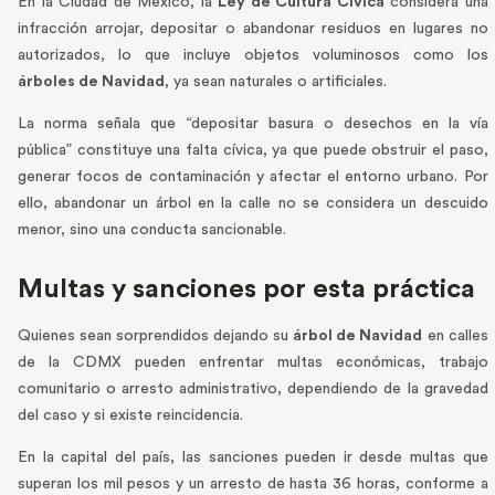
En la Ciudad de México, la
Ley de Cultura Cívica
considera una
infracción arrojar, depositar o abandonar residuos en lugares no
autorizados, lo que incluye objetos voluminosos como los
árboles de Navidad
, ya sean naturales o artificiales.
La norma señala que “depositar basura o desechos en la vía
pública” constituye una falta cívica, ya que puede obstruir el paso,
generar focos de contaminación y afectar el entorno urbano. Por
ello, abandonar un árbol en la calle no se considera un descuido
menor, sino una conducta sancionable.
Multas y sanciones por esta práctica
Quienes sean sorprendidos dejando su
árbol de Navidad
en calles
de la CDMX pueden enfrentar multas económicas, trabajo
comunitario o arresto administrativo, dependiendo de la gravedad
del caso y si existe reincidencia.
En la capital del país, las sanciones pueden ir desde multas que
superan los mil pesos y un arresto de hasta 36 horas, conforme a