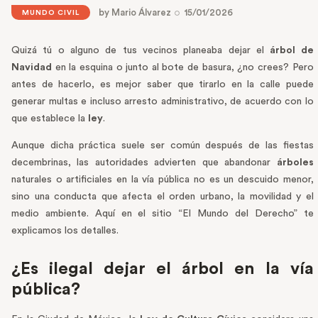
by
Mario Álvarez
15/01/2026
MUNDO CIVIL
Quizá tú o alguno de tus vecinos planeaba dejar el
árbol de
Navidad
en la esquina o junto al bote de basura, ¿no crees? Pero
antes de hacerlo, es mejor saber que tirarlo en la calle puede
generar multas e incluso arresto administrativo, de acuerdo con lo
que establece la
ley
.
Aunque dicha práctica suele ser común después de las fiestas
decembrinas, las autoridades advierten que abandonar
árboles
naturales o artificiales en la vía pública no es un descuido menor,
sino una conducta que afecta el orden urbano, la movilidad y el
medio ambiente. Aquí en el sitio “El Mundo del Derecho” te
explicamos los detalles.
¿Es ilegal dejar el árbol en la vía
pública?