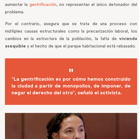
aumentar la
gentrificación
, no representan el único detonador del
problema.
Por el contrario, asegura que se trata de una proceso con
múltiples causas estructurales como la precarización laboral, los
cambios en la estructura de la población, la falta de
vivienda
asequible
y el hecho de que el parque habitacional está rebasado.
“La gentrificación es por cómo hemos construido
la ciudad a partir de monopolios, de imponer, de
negar el derecho del otro”, señaló el activista.