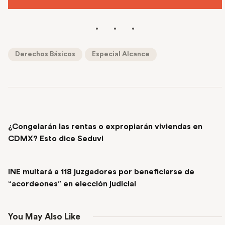
Derechos Básicos
Especial Alcance
PREVIOUS POST
¿Congelarán las rentas o expropiarán viviendas en
CDMX? Esto dice Seduvi
NEXT POST
INE multará a 118 juzgadores por beneficiarse de
“acordeones” en elección judicial
You May Also Like