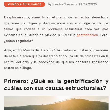
by
Sandra García
28/07/2025
MUNDO A TU ALCANCE
Desplazamiento, aumento en el precio de las rentas, derecho a
una
vivienda
digna
y discriminación son solo algunos de los
temas que rodean a un problema estructural cada vez más
evidente en la Ciudad de México (CDMX): la
gentrificación
. Pero,
¿cómo
regularla
?
Aquí, en “El Mundo del Derecho” te contamos cuál es el panorama
de esta situación que ha desatado todo una ola de protestas en la
capital del país y la necesidad de que los sectores implicados
entren en diálogo.
Primero: ¿Qué es la gentrificación y
cuáles son sus causas estructurales?