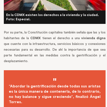
En la CDMX existen los derechos a la vivienda y la ciudad.
Foto: Especial.
Por su parte, la Constitución capitalina también señala que las y los
habitantes de la
CDMX
tienen el derecho a una
vivienda digna
que cuente con la infraestructura, servicios básicos y conexiones
necesarias para su desarrollo. De ahí la importancia de que sea
parte fundamental en las medidas contra la gentrificación y el
desplazamiento.
“Abordar la gentrificación desde todas sus aristas
es la única manera de contenerla, de lo contrario,
no hay balance y sigue creciendo”, finalizó Ángel
Torres.