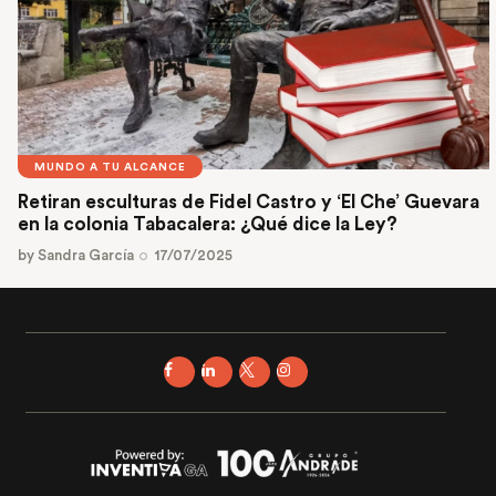
MUNDO A TU ALCANCE
Retiran esculturas de Fidel Castro y ‘El Che’ Guevara
en la colonia Tabacalera: ¿Qué dice la Ley?
by
Sandra García
17/07/2025