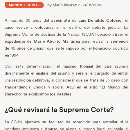
by
Mario Álvarez
21/01/2026
MUNDO JUDICIAL
A más de 30 años del
asesinato
de
Luis Donaldo Colosio
, el
caso vuelve a colocarse en el centro del debate judicial. La
Suprema Corte de Justicia de la Nación (SCJN) decidió atraer el
expediente de
Mario Aburto Martínez
para revisar la sentencia
de 45 años de prisión que se le impuso por el homicidio ocurrido
en 1994.
Con esta determinación, el máximo tribunal del país asumirá
directamente el análisis del asunto y será el encargado de emitir
una resolución definitiva, al considerar que se trata de un caso con
trascendencia jurídica y social. Aquí en el sitio “El Mundo del
Derecho” te explicamos los detalles.
¿Qué revisará la Suprema Corte?
La SCJN ejercerá su facultad de atracción para estudiar si la
condena impuesta a Aburto se ajusta al marco legal aplicable al