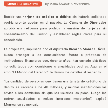
by
Mario Álvarez
12/11/2025
MUNDO LEGISLATIVO
Recibir una
tarjeta de crédito o débito
sin haberla solicitado
podría pronto quedar en el pasado. La
Cámara de Diputados
aprobó una
reforma
para prohibir la emisión de
tarjetas
sin
consentimiento del usuario y establecer reglas claras para su
cancelación.
La propuesta, impulsada por el
diputado Ricardo Monreal Ávila
,
busca proteger a los consumidores frente a prácticas de
instituciones financieras que, durante años, han enviado plásticos
no solicitados con comisiones o anualidades ocultas. Aquí en el
sitio “El Mundo del Derecho” te damos los detalles al respecto.
“La cantidad de personas que tienen una tarjeta de crédito o de
débito es cercana a los 40 millones, y muchas instituciones las
envían a los domicilios sin que los usuarios las pidan. Luego les
cobran anualidades e incluso intereses moratorios”, explicó
Monreal en su mensaje.