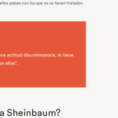
los países con los que no se tienen tratados.
 actitud discriminatoria, ni tiene
n ellos”.
dia Sheinbaum?