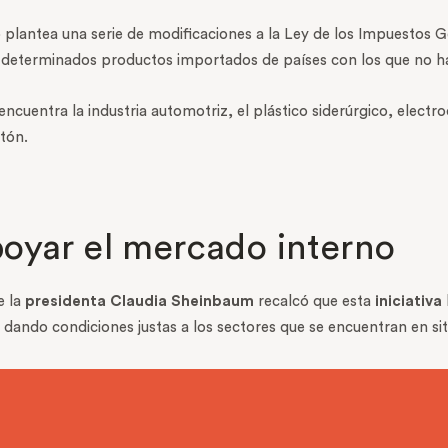
 plantea una serie de modificaciones a la Ley de los Impuestos 
n determinados productos importados de países con los que no h
e encuentra la industria automotriz, el plástico siderúrgico, elec
rtón.
oyar el mercado interno
e la
presidenta Claudia Sheinbaum
recalcó que esta
iniciativa
 dando condiciones justas a los sectores que se encuentran en sit