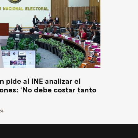
pide al INE analizar el
iones: ‘No debe costar tanto
24