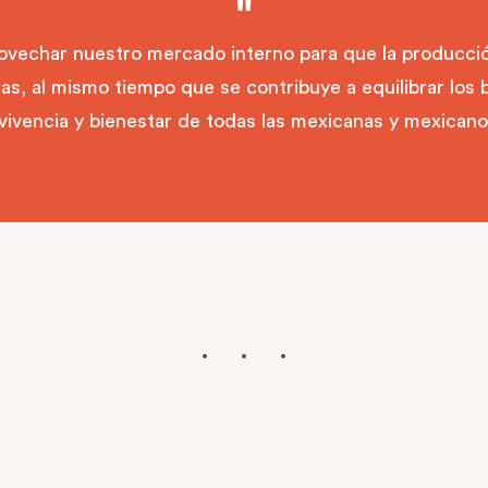
provechar nuestro mercado interno para que la producci
as, al mismo tiempo que se contribuye a equilibrar los 
vivencia y bienestar de todas las mexicanas y mexicanos”,