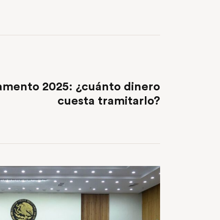
NEXT POST
amento 2025: ¿cuánto dinero
cuesta tramitarlo?