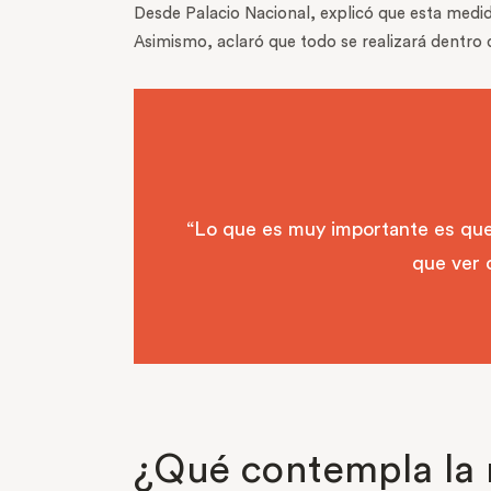
Desde Palacio Nacional, explicó que esta medid
Asimismo, aclaró que todo se realizará dentro
“Lo que es muy importante es que 
que ver 
¿Qué contempla la 