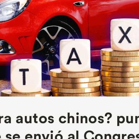
ra autos chinos? pu
 se envió al Congre