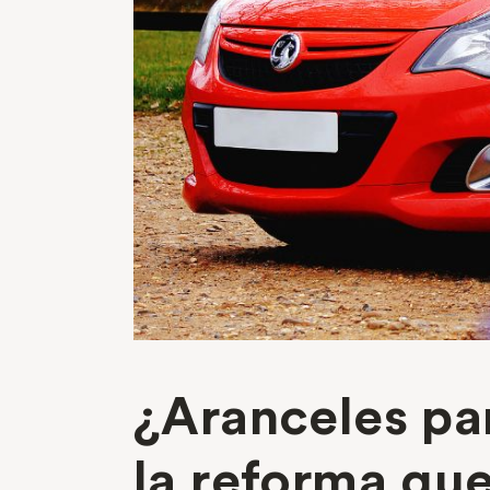
¿Aranceles pa
la reforma que