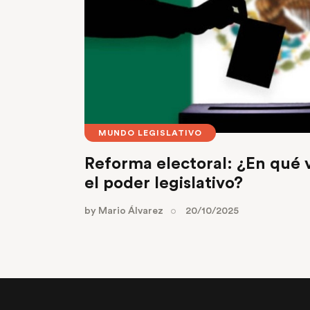
MUNDO LEGISLATIVO
Reforma electoral: ¿En qué v
el poder legislativo?
by
Mario Álvarez
20/10/2025