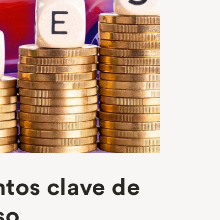
ntos clave de
so