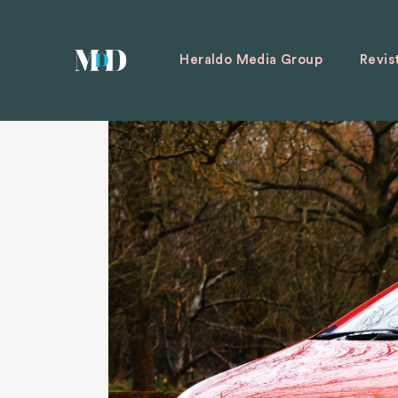
Heraldo Media Group
Revis