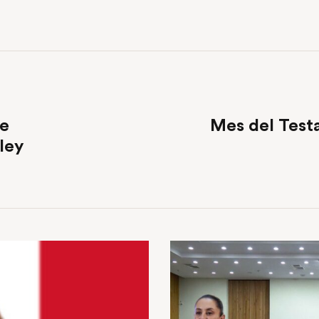
de
Mes del Test
ley