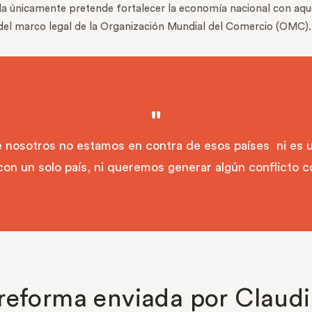
a únicamente pretende fortalecer la economía nacional con aquel
 del marco legal de la Organización Mundial del Comercio (OMC).
nosotros no estamos en contra de esos países ni es una
con un solo país, ni queremos generar algún conflicto co
reforma enviada por Clau