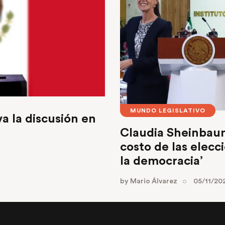
MUNDO LEGISLATIVO
a la discusión en
Claudia Sheinbaum 
costo de las elecc
la democracia’
by
Mario Álvarez
05/11/20