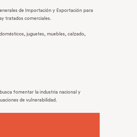
Generales de Importación y Exportación para
ay tratados comerciales.
trodomésticos, juguetes, muebles, calzado,
busca fomentar la industria nacional y
uaciones de vulnerabilidad.