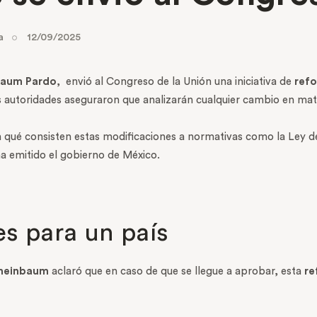
a
12/09/2025
baum Pardo
, envió al Congreso de la Unión una iniciativa de
ref
 autoridades aseguraron que analizarán cualquier cambio en mat
 qué consisten estas modificaciones a normativas como la Ley d
ha emitido el gobierno de México.
es para un país
Sheinbaum
aclaró que en caso de que se llegue a aprobar, esta
re