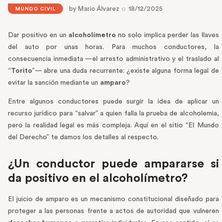
by
Mario Álvarez
18/12/2025
MUNDO CIVIL
Dar positivo en un
alcoholímetro
no solo implica perder las llaves
del auto por unas horas. Para muchos conductores, la
consecuencia inmediata —el arresto administrativo y el traslado al
“
Torito
”— abre una duda recurrente: ¿existe alguna forma legal de
evitar la sanción mediante un
amparo
?
Entre algunos conductores puede surgir la idea de aplicar un
recurso jurídico para “salvar” a quien falla la prueba de alcoholemia,
pero la realidad legal es más compleja. Aquí en el sitio “El Mundo
del Derecho” te damos los detalles al respecto.
¿Un conductor puede ampararse si
da positivo en el alcoholímetro?
El juicio de amparo es un mecanismo constitucional diseñado para
proteger a las personas frente a actos de autoridad que vulneren