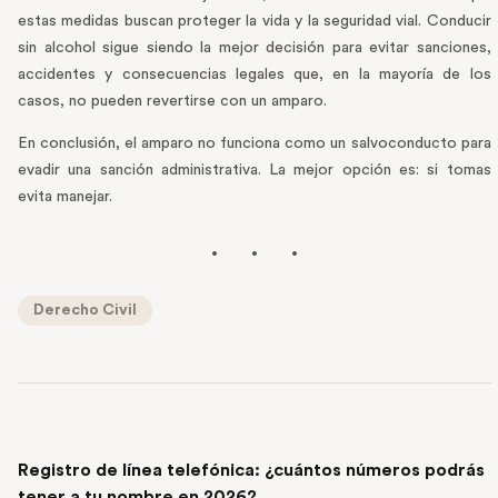
estas medidas buscan proteger la vida y la seguridad vial. Conducir
sin alcohol sigue siendo la mejor decisión para evitar sanciones,
accidentes y consecuencias legales que, en la mayoría de los
casos, no pueden revertirse con un amparo.
En conclusión, el amparo no funciona como un salvoconducto para
evadir una sanción administrativa. La mejor opción es: si tomas
evita manejar.
Derecho Civil
PREVIOUS POST
Registro de línea telefónica: ¿cuántos números podrás
tener a tu nombre en 2026?