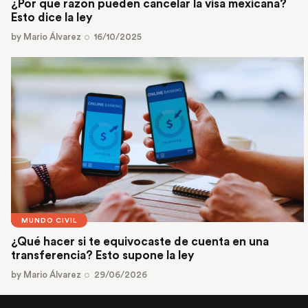
¿Por qué razón pueden cancelar la visa mexicana?
Esto dice la ley
by
Mario Álvarez
16/10/2025
MUNDO CIVIL
¿Qué hacer si te equivocaste de cuenta en una
transferencia? Esto supone la ley
by
Mario Álvarez
29/06/2026