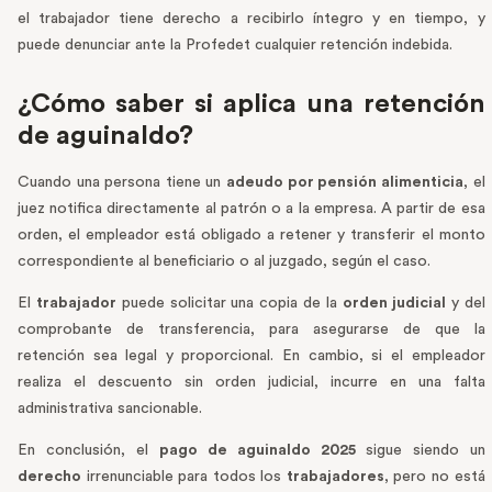
el trabajador tiene derecho a recibirlo íntegro y en tiempo, y
puede denunciar ante la Profedet cualquier retención indebida.
¿Cómo saber si aplica una retención
de aguinaldo?
Cuando una persona tiene un
adeudo por pensión alimenticia
, el
juez notifica directamente al patrón o a la empresa. A partir de esa
orden, el empleador está obligado a retener y transferir el monto
correspondiente al beneficiario o al juzgado, según el caso.
El
trabajador
puede solicitar una copia de la
orden judicial
y del
comprobante de transferencia, para asegurarse de que la
retención sea legal y proporcional. En cambio, si el empleador
realiza el descuento sin orden judicial, incurre en una falta
administrativa sancionable.
En conclusión, el
pago de aguinaldo 2025
sigue siendo un
derecho
irrenunciable para todos los
trabajadores
, pero no está