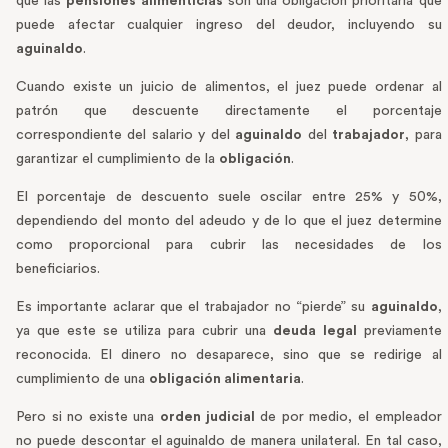
que las
pensiones alimenticias
son una obligación prioritaria que
puede afectar cualquier ingreso del deudor, incluyendo su
aguinaldo
.
Cuando existe un juicio de alimentos, el juez puede ordenar al
patrón que descuente directamente el porcentaje
correspondiente del salario y del
aguinaldo
del
trabajador
, para
garantizar el cumplimiento de la
obligación
.
El porcentaje de descuento suele oscilar entre 25% y 50%,
dependiendo del monto del adeudo y de lo que el juez determine
como proporcional para cubrir las necesidades de los
beneficiarios.
Es importante aclarar que el trabajador no “pierde” su
aguinaldo
,
ya que este se utiliza para cubrir una
deuda legal
previamente
reconocida. El dinero no desaparece, sino que se redirige al
cumplimiento de una
obligación alimentaria
.
Pero si no existe una
orden judicial
de por medio, el empleador
no puede descontar el aguinaldo de manera unilateral. En tal caso,