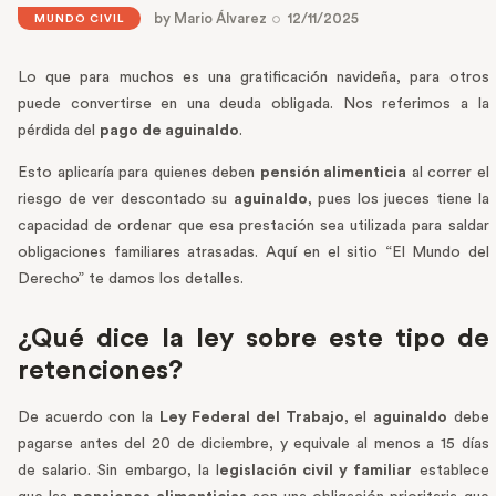
by
Mario Álvarez
12/11/2025
MUNDO CIVIL
Lo que para muchos es una gratificación navideña, para otros
puede convertirse en una deuda obligada. Nos referimos a la
pérdida del
pago de aguinaldo
.
Esto aplicaría para quienes deben
pensión alimenticia
al correr el
riesgo de ver descontado su
aguinaldo
, pues los jueces tiene la
capacidad de ordenar que esa prestación sea utilizada para saldar
obligaciones familiares atrasadas. Aquí en el sitio “El Mundo del
Derecho” te damos los detalles.
¿Qué dice la ley sobre este tipo de
retenciones?
De acuerdo con la
Ley Federal del Trabajo
, el
aguinaldo
debe
pagarse antes del 20 de diciembre, y equivale al menos a 15 días
de salario. Sin embargo, la l
egislación civil y familiar
establece