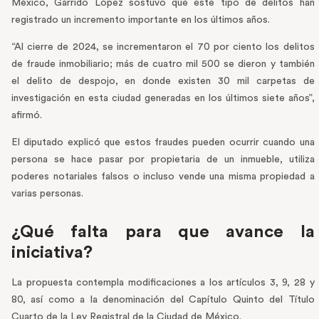
México, Garrido López sostuvo que este tipo de delitos han
registrado un incremento importante en los últimos años.
“Al cierre de 2024, se incrementaron el 70 por ciento los delitos
de fraude inmobiliario; más de cuatro mil 500 se dieron y también
el delito de despojo, en donde existen 30 mil carpetas de
investigación en esta ciudad generadas en los últimos siete años”,
afirmó.
El diputado explicó que estos fraudes pueden ocurrir cuando una
persona se hace pasar por propietaria de un inmueble, utiliza
poderes notariales falsos o incluso vende una misma propiedad a
varias personas.
¿Qué falta para que avance la
iniciativa?
La propuesta contempla modificaciones a los artículos 3, 9, 28 y
80, así como a la denominación del Capítulo Quinto del Título
Cuarto de la Ley Registral de la Ciudad de México.