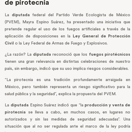
de pirotecnia
La
diputada
federal del Partido Verde Ecologista de México
(PVEM), Mayra Espino Suárez, ha presentado una iniciativa que
pretende regular el uso de los fuegos artificiales a través de la
aplicación de disposiciones en la
Ley General de Protección
Civil
o la Ley Federal de Armas de Fuego y Explosivos.
¿La razón? La
diputada
reconoció que los
fuegos pirotécnicos
tienen una gran relevancia en distintas celebraciones de nuestro
país, sin embargo, indicó que su uso implica riesgos considerables.
“La pirotecnia es una tradición profundamente arraigada en
México, pero también representa un riesgo significativo para la
salud pública y la seguridad”, explica la propuesta del PVEM.
La
diputada
Espino Suárez indicó que “la
producción y venta de
pirotecnia
se lleva a cabo, en muchos casos, en lugares no
autorizados y sin las medidas de seguridad adecuadas”. Una
situación que al no ser regulada ante el marco de la ley podría