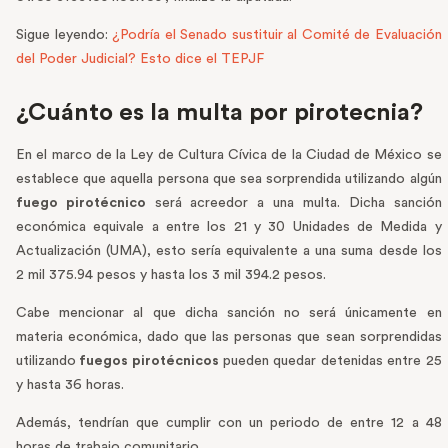
Sigue leyendo:
¿Podría el Senado sustituir al Comité de Evaluación
del Poder Judicial? Esto dice el TEPJF
¿Cuánto es la multa por pirotecnia?
En el marco de la Ley de Cultura Cívica de la Ciudad de México se
establece que aquella persona que sea sorprendida utilizando algún
fuego pirotécnico
será acreedor a una multa. Dicha sanción
económica equivale a entre los 21 y 30 Unidades de Medida y
Actualización (UMA), esto sería equivalente a una suma desde los
2 mil 375.94 pesos y hasta los 3 mil 394.2 pesos.
Cabe mencionar al que dicha sanción no será únicamente en
materia económica, dado que las personas que sean sorprendidas
utilizando
fuegos pirotécnicos
pueden quedar detenidas entre 25
y hasta 36 horas.
Además, tendrían que cumplir con un periodo de entre 12 a 48
horas de trabajo comunitario.