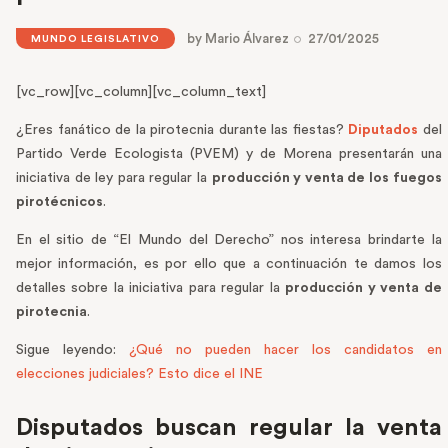
by
Mario Álvarez
27/01/2025
MUNDO LEGISLATIVO
[vc_row][vc_column][vc_column_text]
¿Eres fanático de la pirotecnia durante las fiestas?
Diputados
del
Partido Verde Ecologista (PVEM) y de Morena presentarán una
iniciativa de ley para regular la
producción y venta de los fuegos
pirotécnicos
.
En el sitio de “El Mundo del Derecho” nos interesa brindarte la
mejor información, es por ello que a continuación te damos los
detalles sobre la iniciativa para regular la
producción y venta de
pirotecnia
.
Sigue leyendo:
¿Qué no pueden hacer los candidatos en
elecciones judiciales? Esto dice el INE
Disputados buscan regular la venta