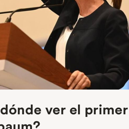
dónde ver el primer
nbaum?