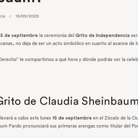
cía
15/09/2025
5 de septiembre
la ceremonia del
Grito de Independencia
ser
icanas, no deja de ser un acto simbólico en cuanto al avance de 
erecho” te compartimos a qué hora y dónde podrás ver la celebra
 Grito de Claudia Sheinbau
llevará a cabo este lunes
15 de septiembre
en el Zócalo de la Ci
baum Pardo pronunciará sus primeras arengas como titular del Po