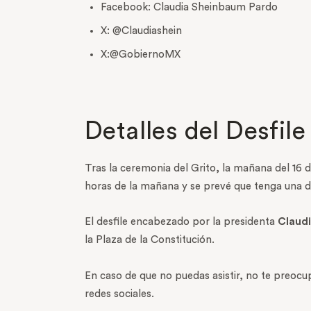
Facebook: Claudia Sheinbaum Pardo
X:
@Claudiashein
X:
@GobiernoMX
Detalles del Desfile
Tras la ceremonia del Grito, la mañana del 16 d
horas de la mañana y se prevé que tenga una d
El desfile encabezado por la presidenta
Claud
la Plaza de la Constitución.
En caso de que no puedas asistir, no te preocu
redes sociales.