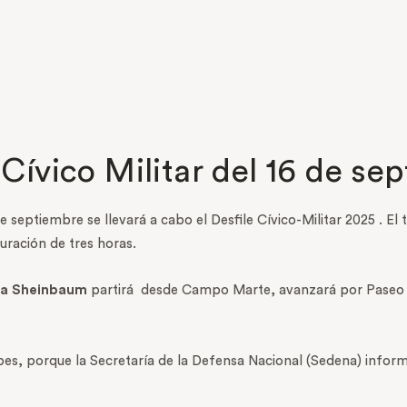
 Cívico Militar del 16 de se
e septiembre se llevará a cabo el Desfile Cívico-Militar 2025 . El
uración de tres horas.
ia Sheinbaum
partirá desde Campo Marte, avanzará por Paseo d
pes, porque la Secretaría de la Defensa Nacional (Sedena) inform