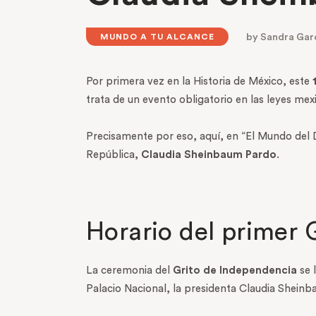
by
Sandra Gar
MUNDO A TU ALCANCE
Por primera vez en la Historia de México, este
1
trata de un evento obligatorio en las leyes mex
Precisamente por eso, aquí, en “El Mundo del D
República,
Claudia Sheinbaum Pardo
.
Horario del primer
La ceremonia del
Grito de Independencia
se 
Palacio Nacional, la presidenta Claudia Shein