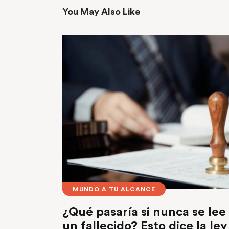
You May Also Like
MUNDO A TU ALCANCE
¿Qué pasaría si nunca se lee
un fallecido? Esto dice la ley