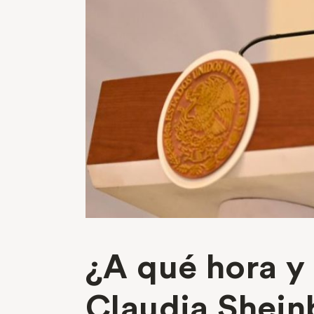
¿A qué hora y 
Claudia Shei