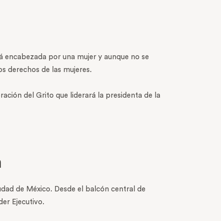
á encabezada por una mujer y aunque no se
los derechos de las mujeres.
ción del Grito que liderará la presidenta de la
m
udad de México. Desde el balcón central de
der Ejecutivo.