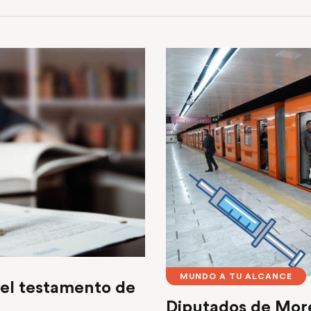
MUNDO A TU ALCANCE
 el testamento de
Diputados de Mor