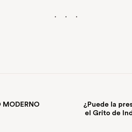
LO MODERNO
¿Puede la pre
el Grito de In