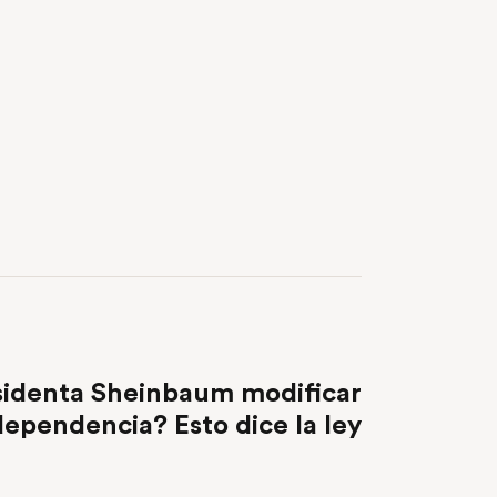
NEXT POST
sidenta Sheinbaum modificar
dependencia? Esto dice la ley